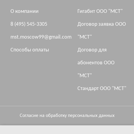
О компании
Гигабит ООО "МСТ"
8 (495) 545-3305
Договор заявка ООО
mst.moscow99@gmail.com
"МСТ"
Способы оплаты
Договор для
абонентов ООО
"МСТ"
Стандарт ООО "МСТ"
Согласие на обработку персональных данных
Политика компании в отношении обработки персональных