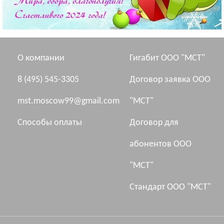
О компании
Гигабит ООО "МСТ"
8 (495) 545-3305
Договор заявка ООО
mst.moscow99@gmail.com
"МСТ"
Способы оплаты
Договор для
абонентов ООО
"МСТ"
Стандарт ООО "МСТ"