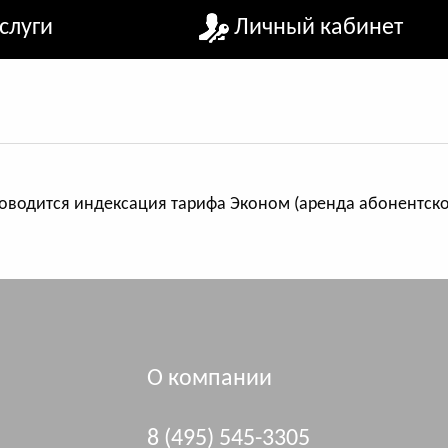
слуги
Личный кабинет
оводится индексация тарифа Эконом (аренда абонентской
О компании
8 (495) 545-3305