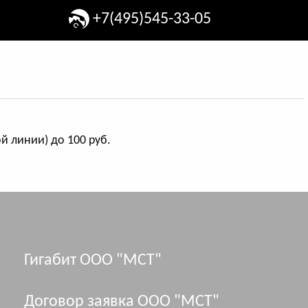
+7(495)545-33-05
 линии) до 100 руб.
Гигабит ООО "МСТ"
Договор заявка ООО "МСТ"